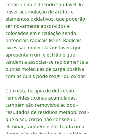
cenário não é de todo saudável. Irá 
haver acumulação de ácidos e 
elementos oxidativos, que poderão 
ser novamente absorvidos e 
colocados em circulação sendo 
potenciais radicais livres. Radicais 
livres são moléculas instáveis que 
apresentam um electrão e que 
tendem a associar-se rapidamente a 
outras moléculas de carga positiva 
com as quais pode reagir ou oxidar.
Com esta terapia de detox são 
removidas toxinas acumuladas, 
também são removidos ácidos - 
resultados de resíduos metabólicos - 
que o seu corpo não conseguiu 
eliminar, também é efectuada uma 
depuração do fígado e vias linfáticas. 