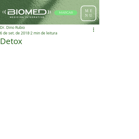
ME
MARCAR
NU
Dr. Dino Rubio
6 de set. de 2018
2 min de leitura
Detox