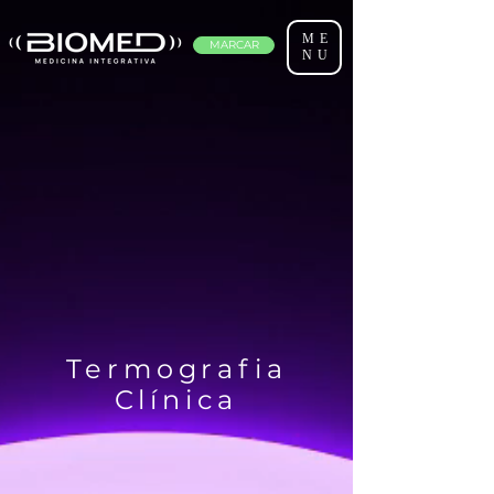
ME
MARCAR
NU
Termografia
Clínica