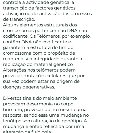
controla a actividade genética, a
transcrição de factores genéticos,
activação ou desactivação dos processos
de transcrição.
Alguns elementos estruturais dos
cromossomas pertencem ao DNA não
codificante. Os Telómeros, por exemplo,
contêm DNA não codificante e
garantem a estrutura do fim do
cromossoma com o propósito de
manter a sua integridade durante a
replicação do material genético.
Alterações nos telómeros podem
provocar mutações celulares que por
sua vez podem estar na origem de
doenças degenerativas.
Diversos sinais do meio ambiente
provocam desarmonia no corpo
humano, provocando no mesmo uma
resposta, sendo essa uma mudança no
fenótipo sem alteração de genótipo. A
mudança é então reflectida por uma
alteração da fisiologia.