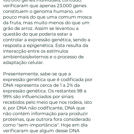
verificaram que apenas 23.000 genes
constituem o genoma humano, um
pouco mais do que uma comum mosca
da fruta, mas muito menos do que um
grão de arroz. Assim se levantou a
questão do que poderia estar a
controlar a expressão genética, sendo a
resposta a epigenética. Esta resulta da
interacção entre os estímulos
ambientais/externos e o processo de
adaptação celular.
Presentemente, sabe-se que a
expressão genética que é codificada por
DNA representa cerca de 1 a 2% da
expressão genética. Os restantes 98 a
99% são influenciados por sinais
recebidos pelo meio que nos rodeia, isto
é, por DNA não codificante, DNA que
não contém informação para produzir
proteínas, que outrora fora considerado
como "sem-importância". Hoje em dia
verificaram que algum desse DNA